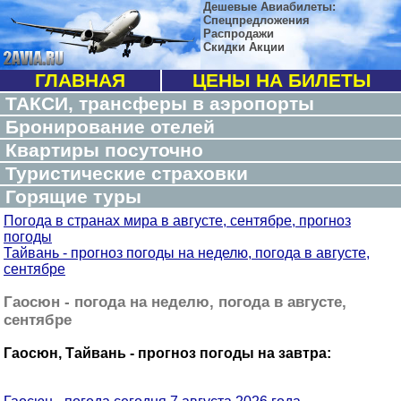
Дешевые Авиабилеты:
Спецпредложения
Распродажи
Скидки Акции
ГЛАВНАЯ
ЦЕНЫ НА БИЛЕТЫ
ТАКСИ, трансферы в аэропорты
Бронирование отелей
Квартиры посуточно
Туристические страховки
Горящие туры
Погода в странах мира в августе, сентябре, прогноз
погоды
Тайвань - прогноз погоды на неделю, погода в августе,
сентябре
Гаосюн - погода на неделю, погода в августе,
сентябре
Гаосюн, Тайвань - прогноз погоды на завтра: