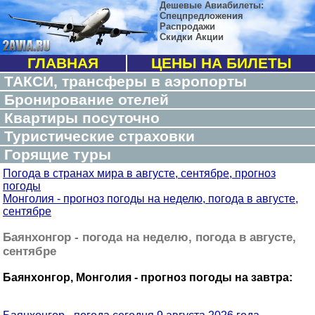
Дешевые Авиабилеты:
Спецпредложения
Распродажи
Скидки Акции
ГЛАВНАЯ
ЦЕНЫ НА БИЛЕТЫ
ТАКСИ, трансферы в аэропорты
Бронирование отелей
Квартиры посуточно
Туристические страховки
Горящие туры
Погода в странах мира в августе, сентябре, прогноз
погоды
Монголия - прогноз погоды на неделю, погода в августе,
сентябре
Баянхонгор - погода на неделю, погода в августе,
сентябре
Баянхонгор, Монголия - прогноз погоды на завтра: