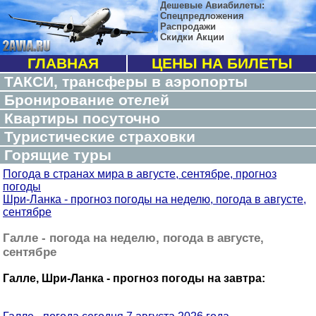
Дешевые Авиабилеты:
Спецпредложения
Распродажи
Скидки Акции
ГЛАВНАЯ
ЦЕНЫ НА БИЛЕТЫ
ТАКСИ, трансферы в аэропорты
Бронирование отелей
Квартиры посуточно
Туристические страховки
Горящие туры
Погода в странах мира в августе, сентябре, прогноз
погоды
Шри-Ланка - прогноз погоды на неделю, погода в августе,
сентябре
Галле - погода на неделю, погода в августе,
сентябре
Галле, Шри-Ланка - прогноз погоды на завтра: