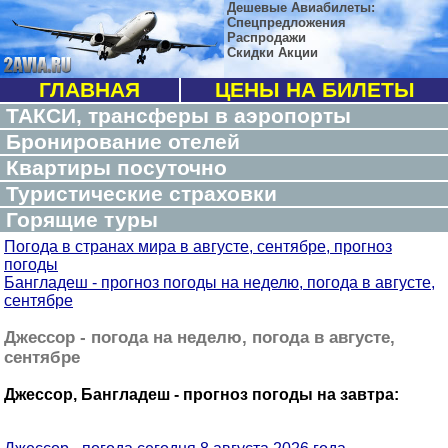
Дешевые Авиабилеты:
Спецпредложения
Распродажи
Скидки Акции
ГЛАВНАЯ
ЦЕНЫ НА БИЛЕТЫ
ТАКСИ, трансферы в аэропорты
Бронирование отелей
Квартиры посуточно
Туристические страховки
Горящие туры
Погода в странах мира в августе, сентябре, прогноз
погоды
Бангладеш - прогноз погоды на неделю, погода в августе,
сентябре
Джессор - погода на неделю, погода в августе,
сентябре
Джессор, Бангладеш - прогноз погоды на завтра: