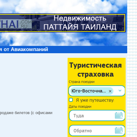
я от Авиакомпаний
продаже билетов (с офисами