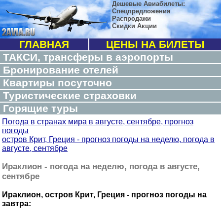
Дешевые Авиабилеты:
Спецпредложения
Распродажи
Скидки Акции
ГЛАВНАЯ
ЦЕНЫ НА БИЛЕТЫ
ТАКСИ, трансферы в аэропорты
Бронирование отелей
Квартиры посуточно
Туристические страховки
Горящие туры
Погода в странах мира в августе, сентябре, прогноз
погоды
остров Крит, Греция - прогноз погоды на неделю, погода в
августе, сентябре
Ираклион - погода на неделю, погода в августе,
сентябре
Ираклион, остров Крит, Греция - прогноз погоды на
завтра: