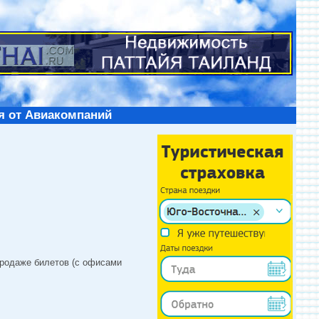
я от Авиакомпаний
продаже билетов (с офисами