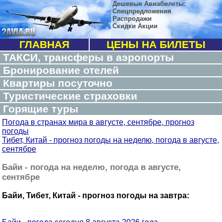
Дешевые Авиабилеты:
Спецпредложения
Распродажи
Скидки Акции
ГЛАВНАЯ
ЦЕНЫ НА БИЛЕТЫ
ТАКСИ, трансферы в аэропорты
Бронирование отелей
Квартиры посуточно
Туристические страховки
Горящие туры
Погода в странах мира в августе, сентябре, прогноз
погоды
Тибет, Китай - прогноз погоды на неделю, погода в августе,
сентябре
Байи - погода на неделю, погода в августе,
сентябре
Байи, Тибет, Китай - прогноз погоды на завтра: