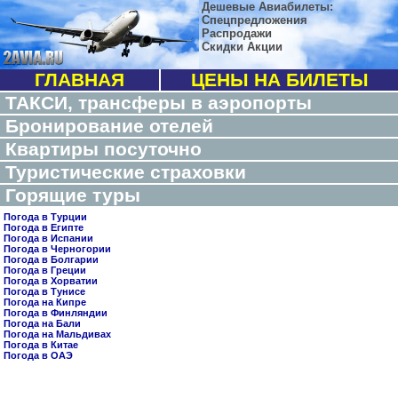
Дешевые Авиабилеты:
Спецпредложения
Распродажи
Скидки Акции
ГЛАВНАЯ
ЦЕНЫ НА БИЛЕТЫ
ТАКСИ, трансферы в аэропорты
Бронирование отелей
Квартиры посуточно
Туристические страховки
Горящие туры
Погода в Турции
Погода в Египте
Погода в Испании
Погода в Черногории
Погода в Болгарии
Погода в Греции
Погода в Хорватии
Погода в Тунисе
Погода на Кипре
Погода в Финляндии
Погода на Бали
Погода на Мальдивах
Погода в Китае
Погода в ОАЭ