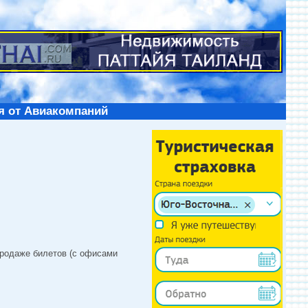
я от Авиакомпаний
продаже билетов (с офисами