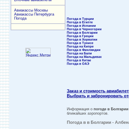
Авиакассы Москвы
Авиакассы Петербурга
Погода
Погода в Турции
Погода в Египте
Погода в Испании
Погода в Черногории
Погода в Болгарии
Погода в Греции
Погода в Хорватии
Погода в Тунисе
Погода на Кипре
Погода в Финляндии
Погода на Бали
Погода на Мальдивах
Погода в Китае
Погода в ОАЭ
Заказ и стоимость авиабиле
Выбрать и забронировать от
Информация о
погоде в Болгарии
ближайших аэропортов.
Погода в в Болгарии - Албен