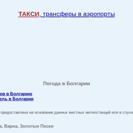
ТАКСИ
, трансферы в аэропорты
Погода в Болгарии
тов в Болгарию
ель в Болгарии
предоставлена на основании данных местных метеостанций или в случае
а, Варна, Золотые Пески