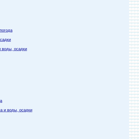
погода
осадки
и воды, осадки
да
а и воды, осадки