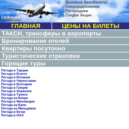
Дешевые Авиабилеты:
Спецпредложения
Распродажи
Скидки Акции
ГЛАВНАЯ
ЦЕНЫ НА БИЛЕТЫ
ТАКСИ, трансферы в аэропорты
Бронирование отелей
Квартиры посуточно
Туристические страховки
Горящие туры
Погода в Турции
Погода в Египте
Погода в Испании
Погода в Черногории
Погода в Болгарии
Погода в Греции
Погода в Хорватии
Погода в Тунисе
Погода на Кипре
Погода в Финляндии
Погода на Бали
Погода на Мальдивах
Погода в Китае
Погода в ОАЭ