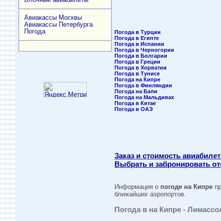
Авиакассы Москвы
Авиакассы Петербурга
Погода
Погода в Турции
Погода в Египте
Погода в Испании
Погода в Черногории
Погода в Болгарии
Погода в Греции
Погода в Хорватии
Погода в Тунисе
Погода на Кипре
Погода в Финляндии
Погода на Бали
Погода на Мальдивах
Погода в Китае
Погода в ОАЭ
Заказ и стоимость авиабилет
Выбрать и забронировать от
Информация о
погоде на Кипре
пр
ближайших аэропортов.
Погода в на Кипре - Лимассо