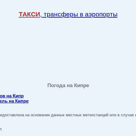
ТАКСИ
, трансферы в аэропорты
Погода на Кипре
ов на Кипр
ель на Кипре
едоставлена на основании данных местных метеостанций или в случае и
л