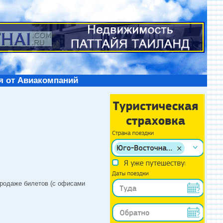
я от Авиакомпаний
продаже билетов (с офисами