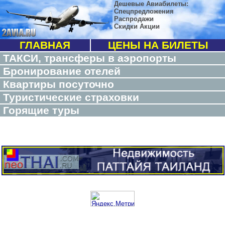
Дешевые Авиабилеты:
Спецпредложения
Распродажи
Скидки Акции
ГЛАВНАЯ
ЦЕНЫ НА БИЛЕТЫ
ТАКСИ, трансферы в аэропорты
Бронирование отелей
Квартиры посуточно
Туристические страховки
Горящие туры