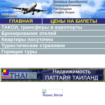
Дешевые Авиабилеты:
Спецпредложения
Распродажи
Скидки Акции
ГЛАВНАЯ
ЦЕНЫ НА БИЛЕТЫ
ТАКСИ, трансферы в аэропорты
Бронирование отелей
Квартиры посуточно
Туристические страховки
Горящие туры